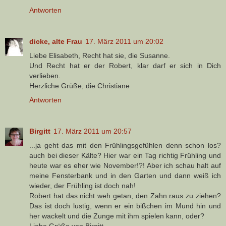
Antworten
dicke, alte Frau
17. März 2011 um 20:02
Liebe Elisabeth, Recht hat sie, die Susanne.
Und Recht hat er der Robert, klar darf er sich in Dich
verlieben.
Herzliche Grüße, die Christiane
Antworten
Birgitt
17. März 2011 um 20:57
...ja geht das mit den Frühlingsgefühlen denn schon los?
auch bei dieser Kälte? Hier war ein Tag richtig Frühling und
heute war es eher wie November!?! Aber ich schau halt auf
meine Fensterbank und in den Garten und dann weiß ich
wieder, der Frühling ist doch nah!
Robert hat das nicht weh getan, den Zahn raus zu ziehen?
Das ist doch lustig, wenn er ein bißchen im Mund hin und
her wackelt und die Zunge mit ihm spielen kann, oder?
Liebe Grüße von Birgitt