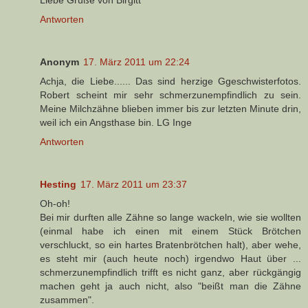
Antworten
Anonym
17. März 2011 um 22:24
Achja, die Liebe...... Das sind herzige Ggeschwisterfotos.
Robert scheint mir sehr schmerzunempfindlich zu sein.
Meine Milchzähne blieben immer bis zur letzten Minute drin,
weil ich ein Angsthase bin. LG Inge
Antworten
Hesting
17. März 2011 um 23:37
Oh-oh!
Bei mir durften alle Zähne so lange wackeln, wie sie wollten
(einmal habe ich einen mit einem Stück Brötchen
verschluckt, so ein hartes Bratenbrötchen halt), aber wehe,
es steht mir (auch heute noch) irgendwo Haut über ...
schmerzunempfindlich trifft es nicht ganz, aber rückgängig
machen geht ja auch nicht, also "beißt man die Zähne
zusammen".