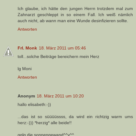
Ich glaube, ich hätte den jungen Herrn trotzdem mal zum
Zahnarzt geschleppt in so einem Fall. Ich weiß nämlich
auch nicht, ab wann man eine Wunde desinfizieren sollte.
Antworten
Frl. Monk
18. März 2011 um 05:46
toll...solche Beiträge bereichern mein Herz
lg Moni
Antworten
Anonym
18. März 2011 um 10:20
hallo elisabeth:-))
...das ist so süüüüssss, da wird ein richtzig warm ums
herz:-))) *herzig* alle beide!!
gglg die sonnengewand^^v^^