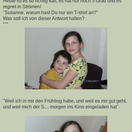
Heute ist es so richtig kalt, es hat nur noch 5 Grad und es
regnet in Strömen!
"Susanne, warum hast Du nur ein T-shirt an?"
Was soll ich von dieser Antwort halten?
°°°
"Weil ich in mir den Frühling habe, und weil es mir gut geht,
und weil mich der S.... morgen ins Kino eingeladen hat"