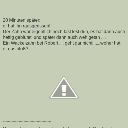
20 Minuten später:
er hat ihn rausgerissen!
Der Zahn war eigentlich noch fast fest drin, es hat dann auch
heftig geblutet, und später dann auch weh getan ....
Ein Wackelzahn bei Robert .... geht gar nicht! .....woher hat
er das bloß?
°°°°°°°°°°°°°°°°°°°°°°°°°°°°